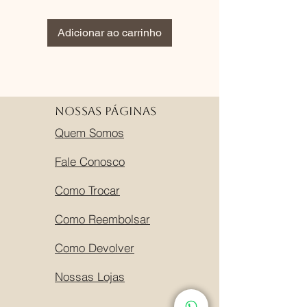
Adicionar ao carrinho
Adicionar ao carri
Nossas Páginas
Quem Somos
Fale Conosco
Como Trocar
Como Reembolsar
Como Devolver
Nossas Lojas