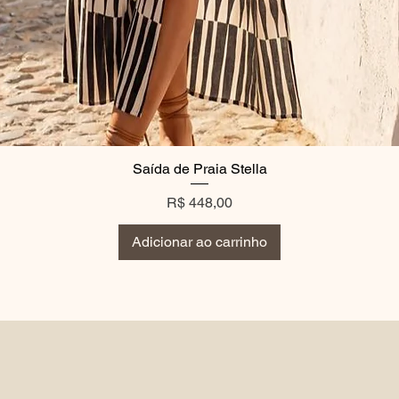
Saída de Praia Stella
Preço
R$ 448,00
Adicionar ao carrinho