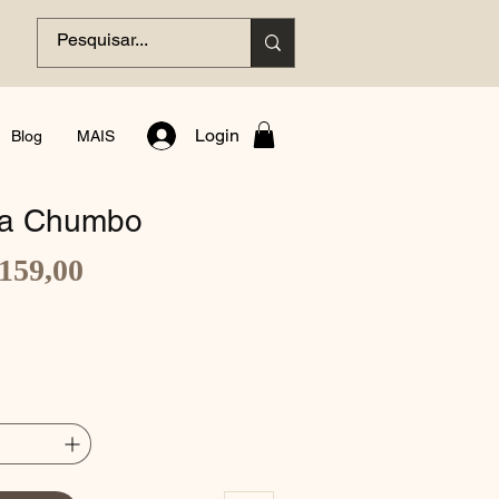
Login
Blog
MAIS
ja Chumbo
Preço
159,00
promocional