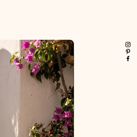
 mão ou em ciclo suave na máquina
ombra. Passar a ferro em temperatura