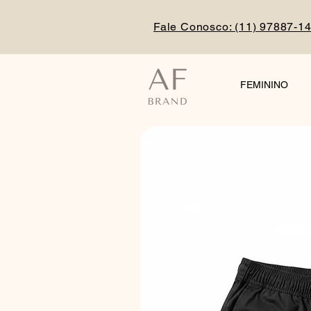
Fale Conosco: (
11) 97887-1
FEMININO