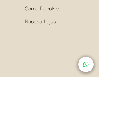
Como Devolver
Nossas Lojas