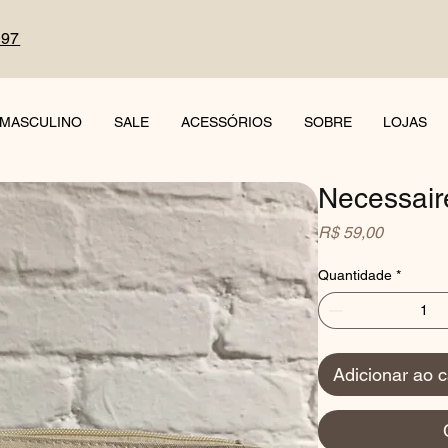
497
MASCULINO
SALE
ACESSÓRIOS
SOBRE
LOJAS
Necessair
Preço
R$ 59,00
Quantidade
*
Adicionar ao c