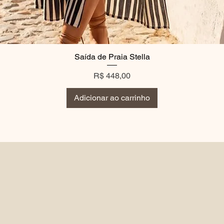
Saída de Praia Stella
Preço
R$ 448,00
Adicionar ao carrinho