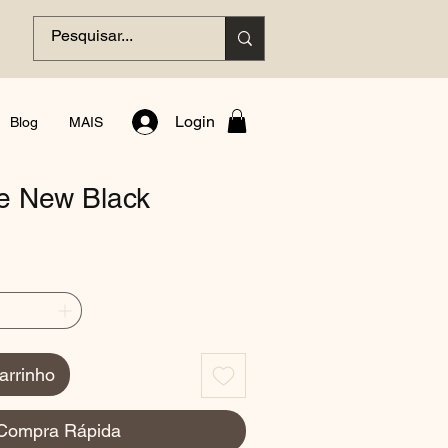
Login
Blog
MAIS
e New Black
arrinho
Compra Rápida