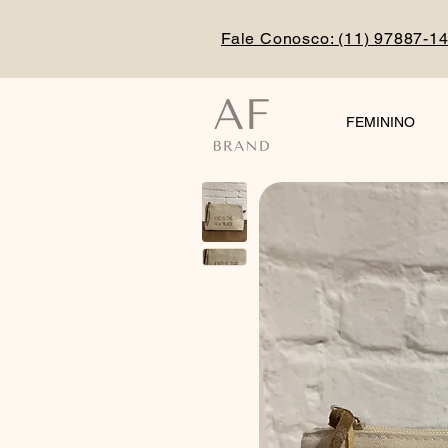
Fale Conosco: (
11) 97887-1
FEMININO