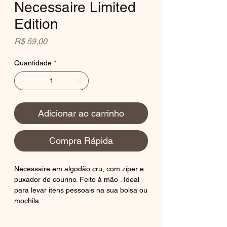
Necessaire Limited
Edition
Preço
R$ 59,00
Quantidade
*
Adicionar ao carrinho
Compra Rápida
Necessaire em algodão cru, com zíper e
puxador de courino. Feito à mão . Ideal
para levar itens pessoais na sua bolsa ou
mochila.