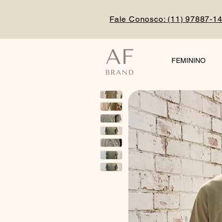
Fale Conosco: (
11) 97887-1
FEMININO