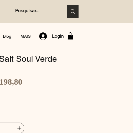
Login
Blog
MAIS
Salt Soul Verde
Preço
198,80
promocional