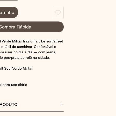
arrinho
Compra Rápida
 Verde Militar traz uma vibe surf/street
e fácil de combinar. Confortável e
 para usar no dia a dia — com jeans,
o pós-praia ao rolê na cidade.
t Soul Verde Militar
l para uso diário
PRODUTO