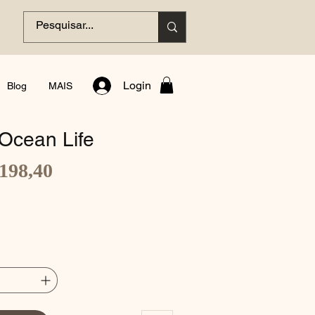
Login
Blog
MAIS
Ocean Life
Preço
198,40
promocional