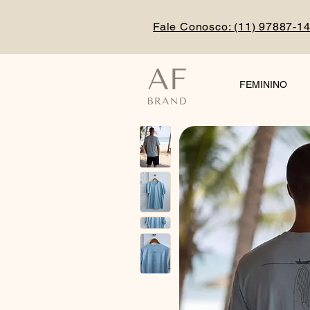
Fale Conosco: (
11) 97887-1
FEMININO