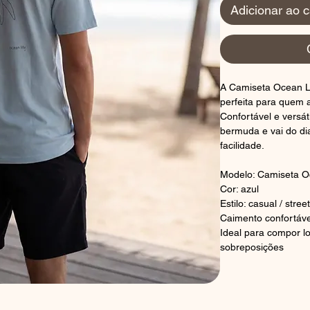
Adicionar ao c
A Camiseta Ocean Li
perfeita para quem 
Confortável e versát
bermuda e vai do di
facilidade.
Modelo: Camiseta Oc
Cor: azul
Estilo: casual / street
Caimento confortáve
Ideal para compor l
sobreposições