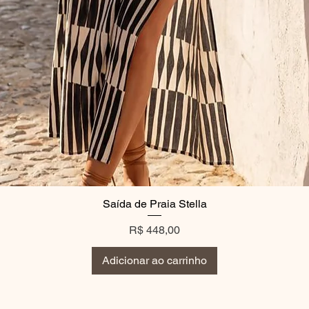
Saída de Praia Stella
Preço
R$ 448,00
Adicionar ao carrinho