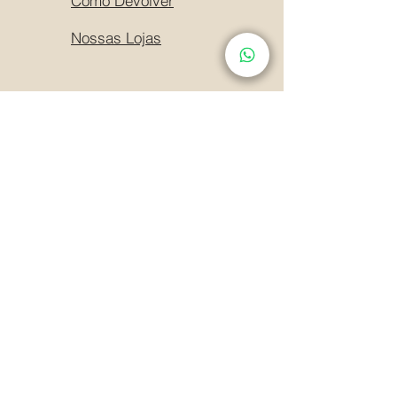
Como Devolver
Nossas Lojas