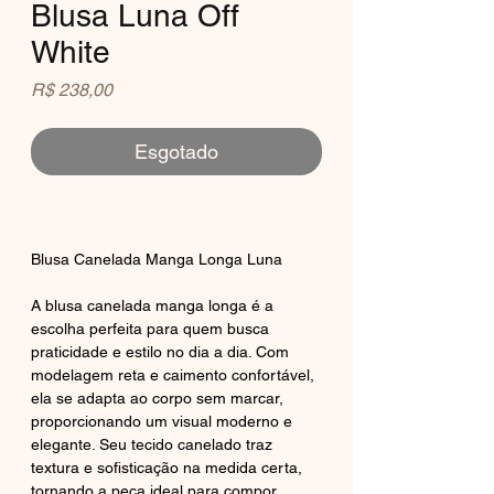
Blusa Luna Off
White
Preço
R$ 238,00
Esgotado
Blusa Canelada Manga Longa Luna
A blusa canelada manga longa é a
escolha perfeita para quem busca
praticidade e estilo no dia a dia. Com
modelagem reta e caimento confortável,
ela se adapta ao corpo sem marcar,
proporcionando um visual moderno e
elegante. Seu tecido canelado traz
textura e sofisticação na medida certa,
tornando a peça ideal para compor