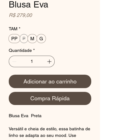
Blusa Eva
Preço
R$ 279,00
TAM
*
PP
M
G
P
Quantidade
*
Adicionar ao carrinho
Compra Rápida
Blusa Eva Preta
Versátil e cheia de estilo, essa batinha de
linho se adapta ao seu mood. Use