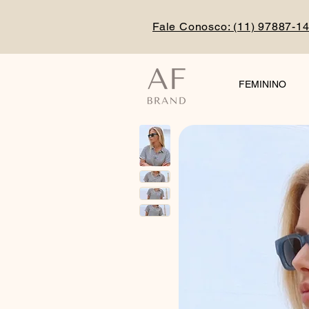
Fale Conosco: (
11) 97887-1
FEMININO