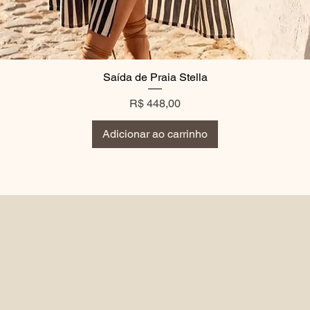
Saída de Praia Stella
Preço
R$ 448,00
Adicionar ao carrinho