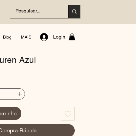
Login
Blog
MAIS
uren Azul
arrinho
Compra Rápida