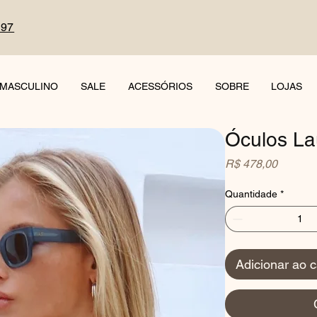
497
MASCULINO
SALE
ACESSÓRIOS
SOBRE
LOJAS
Óculos La
Preço
R$ 478,00
Quantidade
*
Adicionar ao c